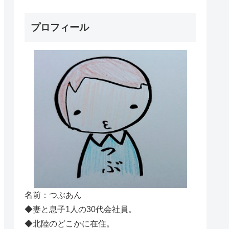
プロフィール
名前：つぶあん
◆妻と息子1人の30代会社員。
◆北陸のどこかに在住。