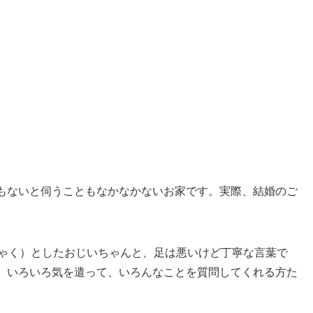
もないと伺うこともなかなかないお家です。実際、結婚のご
しゃく）としたおじいちゃんと、足は悪いけど丁寧な言葉で
、いろいろ気を遣って、いろんなことを質問してくれる方た