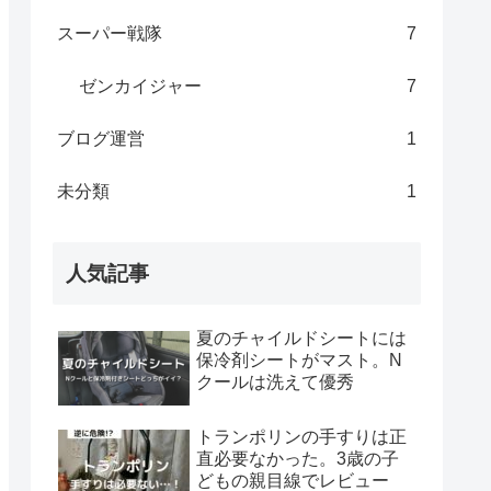
スーパー戦隊
7
ゼンカイジャー
7
ブログ運営
1
未分類
1
人気記事
夏のチャイルドシートには
保冷剤シートがマスト。N
クールは洗えて優秀
トランポリンの手すりは正
直必要なかった。3歳の子
どもの親目線でレビュー