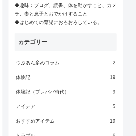
◆趣味：ブログ、読書、体を動かすこと、カメ
ラ、妻と息子とおでかけすること
◆はじめての育児におろおろしている。
カテゴリー
つぶあん多めコラム
2
体験記
19
体験記（プレパパ時代）
9
アイデア
5
おすすめアイテム
19
トラブル
6