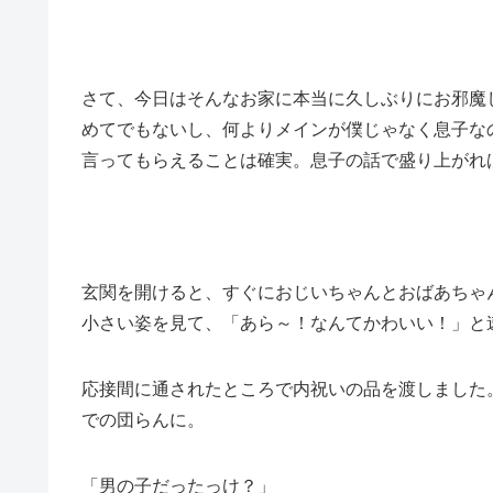
さて、今日はそんなお家に本当に久しぶりにお邪魔
めてでもないし、何よりメインが僕じゃなく息子な
言ってもらえることは確実。息子の話で盛り上がれ
玄関を開けると、すぐにおじいちゃんとおばあちゃ
小さい姿を見て、「あら～！なんてかわいい！」と
応接間に通されたところで内祝いの品を渡しました
での団らんに。
「男の子だったっけ？」