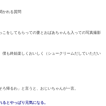
聞かれる質問
っこをしてもらっての妻とおばあちゃんも入っての写真撮影
、僕も終始楽しくおいしく（シュークリームだしていただい
そろ帰るわ」と言うと、おじいちゃんが一言。
れるとやっぱり元気になる。