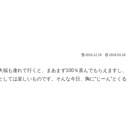
2019.12.19
2018.03.18
大福も連れて行くと、まあまず100％喜んでもらえますし、
しては楽しいものです。そんな今日、胸に“じーん”とくる