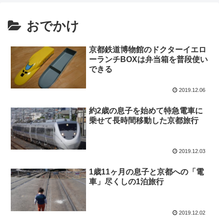
おでかけ
京都鉄道博物館のドクターイエロ
ーランチBOXは弁当箱を普段使い
できる
2019.12.06
約2歳の息子を始めて特急電車に
乗せて長時間移動した京都旅行
2019.12.03
1歳11ヶ月の息子と京都への「電
車」尽くしの1泊旅行
2019.12.02