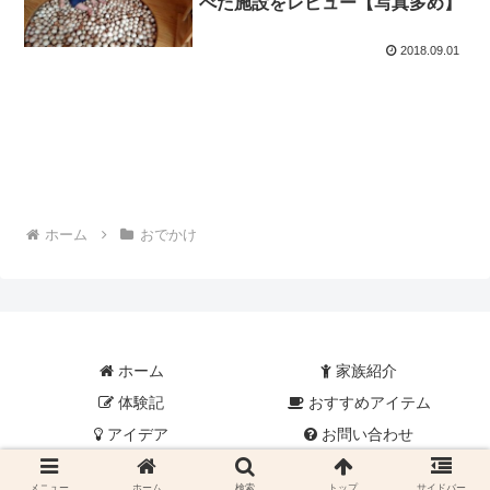
べた施設をレビュー【写真多め】
2018.09.01
ホーム
おでかけ
ホーム
家族紹介
体験記
おすすめアイテム
アイデア
お問い合わせ
© 2017-2026 つぶあんのパパよちよち歩き.
メニュー
ホーム
検索
トップ
サイドバー