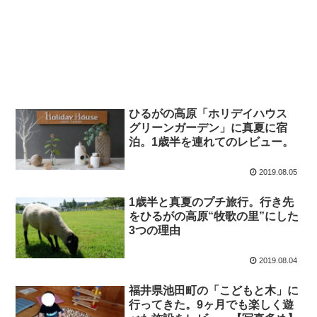
ひるがの高原「ホリデイハウス
グリーンガーデン」に真夏に宿
泊。1歳半を連れてのレビュー。
2019.08.05
1歳半と真夏のプチ旅行。行き先
をひるがの高原“牧歌の里”にした
3つの理由
2019.08.04
福井県池田町の「こどもと木」に
行ってきた。9ヶ月でも楽しく遊