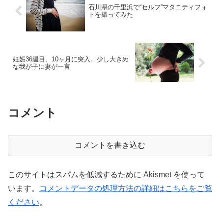
石川県の千里浜で“セルフ”マタニティフォ
トを撮ってみた
妊娠36週目、10ヶ月に突入。少し大きめ
な我が子に妻が一言
コメント
コメントを書き込む
このサイトはスパムを低減するために Akismet を使って
います。
コメントデータの処理方法の詳細はこちらをご覧
ください
。