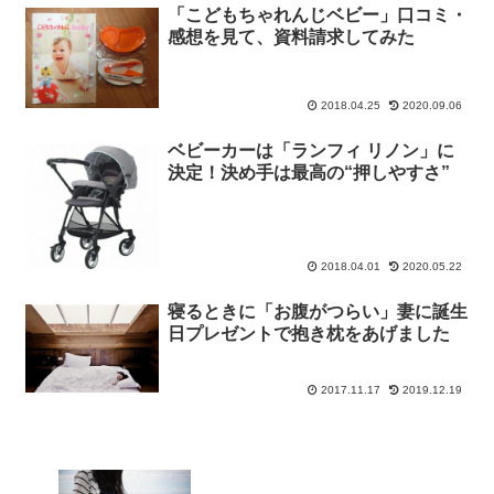
「こどもちゃれんじベビー」口コミ・
感想を見て、資料請求してみた
2018.04.25
2020.09.06
ベビーカーは「ランフィ リノン」に
決定！決め手は最高の“押しやすさ”
2018.04.01
2020.05.22
寝るときに「お腹がつらい」妻に誕生
日プレゼントで抱き枕をあげました
2017.11.17
2019.12.19