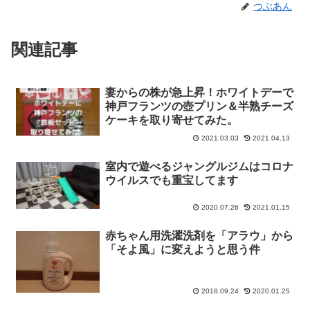
つぶあん
関連記事
妻からの株が急上昇！ホワイトデーで
神戸フランツの壺プリン＆半熟チーズ
ケーキを取り寄せてみた。
2021.03.03
2021.04.13
室内で遊べるジャングルジムはコロナ
ウイルスでも重宝してます
2020.07.26
2021.01.15
赤ちゃん用洗濯洗剤を「アラウ」から
「そよ風」に変えようと思う件
2018.09.24
2020.01.25